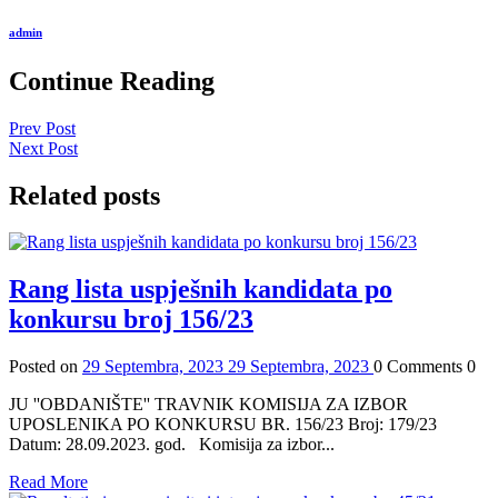
admin
Continue Reading
Prev Post
Next Post
Related posts
Rang lista uspješnih kandidata po
konkursu broj 156/23
Posted on
29 Septembra, 2023
29 Septembra, 2023
0
Comments
0
JU ''OBDANIŠTE'' TRAVNIK KOMISIJA ZA IZBOR
UPOSLENIKA PO KONKURSU BR. 156/23 Broj: 179/23
Datum: 28.09.2023. god. Komisija za izbor...
Read More