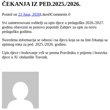
ČEKANJA IZ PED.2025./2026.
Posted on
22 Juna, 2026
Likes
0
Comments
0
Svi zainteresovani roditelji za upis djece u pedagošku 2026./2027.
godinu obavezni su ponovo popuniti Zahtjev za upis za novu
pedagošku godiinu.
Navedena informacija se odnosi i na djecu koja su na listi čekanja sa
upisnog roka za ped. 2025./2026. godinu.
Upis djece i bodovanje vrši se prema Pravilniku o prijemu i boravku
djece u JU obdanište Travnik.