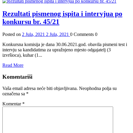
Rezultati pismenog ispita i intervjua po
konkursu br. 45/21
Posted on
2 Jula, 2021
2 Jula, 2021
0
Comments
0
Konkursna komisija je dana 30.06.2021.god. obavila pismeni test i
intervju sa kandidatima za upražnjeno mjesto odgajatelj (3
izvršioca), kuhar (1...
Read More
Komentariši
Vaša email adresa neće biti objavljivana.
Neophodna polja su
označena sa
*
Komentar
*