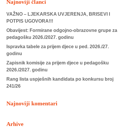
Najnoviji članci
VAŽNO – LJEKARSKA UVJERENJA, BRISEVI I
POTPIS UGOVORA!!!
Obavijest: Formirane odgojno-obrazovne grupe za
pedagošku 2026./2027. godinu
Ispravka tabele za prijem djece u ped. 2026./27.
godinu
Zapisnik komisije za prijem djece u pedagošku
2026./2027. godinu
Rang lista uspješnih kandidata po konkursu broj
241/26
Najnoviji komentari
Arhive