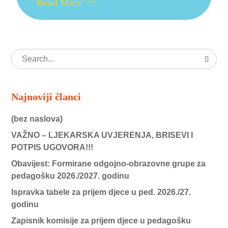
Read More >>
Najnoviji članci
(bez naslova)
VAŽNO – LJEKARSKA UVJERENJA, BRISEVI I
POTPIS UGOVORA!!!
Obavijest: Formirane odgojno-obrazovne grupe za
pedagošku 2026./2027. godinu
Ispravka tabele za prijem djece u ped. 2026./27.
godinu
Zapisnik komisije za prijem djece u pedagošku