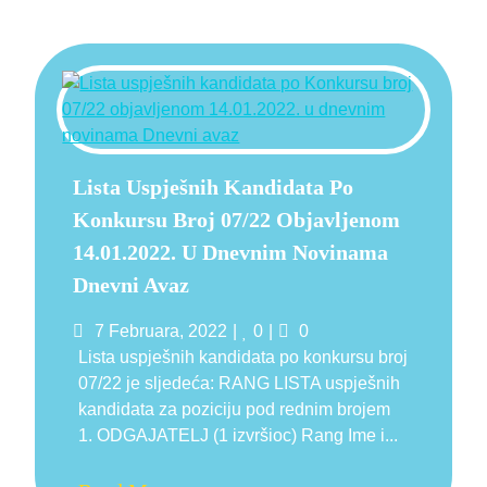
Lista Uspješnih Kandidata Po
Konkursu Broj 07/22 Objavljenom
14.01.2022. U Dnevnim Novinama
Dnevni Avaz
Posted
Likes
Comments
7 Februara, 2022
0
0
on
Lista uspješnih kandidata po konkursu broj
07/22 je sljedeća: RANG LISTA uspješnih
kandidata za poziciju pod rednim brojem
1. ODGAJATELJ (1 izvršioc) Rang Ime i...