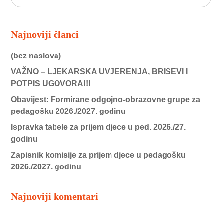
Najnoviji članci
(bez naslova)
VAŽNO – LJEKARSKA UVJERENJA, BRISEVI I
POTPIS UGOVORA!!!
Obavijest: Formirane odgojno-obrazovne grupe za
pedagošku 2026./2027. godinu
Ispravka tabele za prijem djece u ped. 2026./27.
godinu
Zapisnik komisije za prijem djece u pedagošku
2026./2027. godinu
Najnoviji komentari