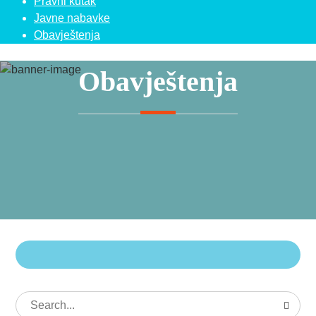
Pravni kutak
Javne nabavke
Obavještenja
Obavještenja