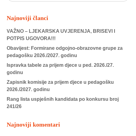
Najnoviji članci
VAŽNO – LJEKARSKA UVJERENJA, BRISEVI I
POTPIS UGOVORA!!!
Obavijest: Formirane odgojno-obrazovne grupe za
pedagošku 2026./2027. godinu
Ispravka tabele za prijem djece u ped. 2026./27.
godinu
Zapisnik komisije za prijem djece u pedagošku
2026./2027. godinu
Rang lista uspješnih kandidata po konkursu broj
241/26
Najnoviji komentari