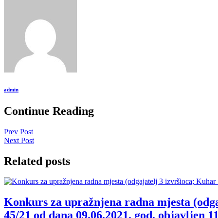
admin
Continue Reading
Prev Post
Next Post
Related posts
Konkurs za upražnjena radna mjesta (odgajat
45/21 od dana 09.06.2021. god, objavljen 