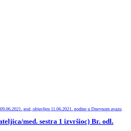
eljica/med. sestra 1 izvršioc) Br. odl.