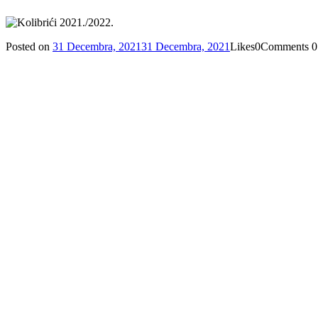
Posted on
31 Decembra, 2021
31 Decembra, 2021
Likes
0
Comments
0