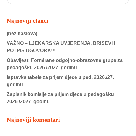
Najnoviji članci
(bez naslova)
VAŽNO – LJEKARSKA UVJERENJA, BRISEVI I
POTPIS UGOVORA!!!
Obavijest: Formirane odgojno-obrazovne grupe za
pedagošku 2026./2027. godinu
Ispravka tabele za prijem djece u ped. 2026./27.
godinu
Zapisnik komisije za prijem djece u pedagošku
2026./2027. godinu
Najnoviji komentari