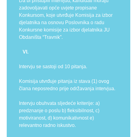
Da bi pristupili intervjuu, kandidati moraju
zadovoljavati opće uvjete propisane
Konkursom, koje utvrđuje Komisija za izbor
djelatnika na osnovu Poslovnika o radu
Konkursne komisije za izbor djelatnika JU
Obdaništa “Travnik”.
VI.
Intervju se sastoji od 10 pitanja.
Komisija utvrđuje pitanja iz stava (1) ovog
člana neposredno prije održavanja intervjua.
Intervju obuhvata sljedeće kriterije: a)
predznanje o poslu b) fleksibilnost, c)
motiviranost, d) komunikativnost e)
relevantno radno iskustvo.