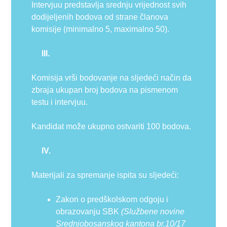
Intervjuu predstavlja srednju vrijednost svih
dodijeljenih bodova od strane članova
komisije (minimalno 5, maximalno 50).
III.
Komisija vrši bodovanje na sljedeći način da
zbraja ukupan broj bodova na pismenom
testu i intervjuu.
Kandidat može ukupno ostvariti 100 bodova.
IV.
Materijali za spremanje ispita su sljedeći:
Zakon o predškolskom odgoju i
obrazovanju SBK
(Službene novine
Srednjobosanskog kantona br.10/17