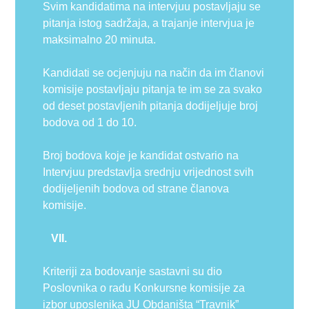
Svim kandidatima na intervjuu postavljaju se
pitanja istog sadržaja, a trajanje intervjua je
maksimalno 20 minuta.
Kandidati se ocjenjuju na način da im članovi
komisije postavljaju pitanja te im se za svako
od deset postavljenih pitanja dodijeljuje broj
bodova od 1 do 10.
Broj bodova koje je kandidat ostvario na
Intervjuu predstavlja srednju vrijednost svih
dodijeljenih bodova od strane članova
komisije.
VII.
Kriteriji za bodovanje sastavni su dio
Poslovnika o radu Konkursne komisije za
izbor uposlenika JU Obdaništa “Travnik”