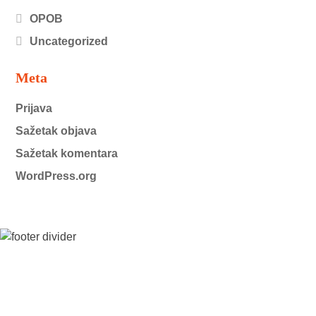
OPOB
Uncategorized
Meta
Prijava
Sažetak objava
Sažetak komentara
WordPress.org