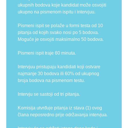
ukupnih bodova koje kandidat može osvojiti
ukupno na pismenom ispitu i intervjuu.
Pismeni ispit se polaže u formi testa od 10
pitanja od kojih svako nosi po 5 bodova.
Moguće je osvojiti maksimalno 50 bodova.
Pismeni ispit traje 60 minuta.
Intervjuu pristupaju kandidati koji ostvare
najmanje 30 bodova ili 60% od ukupnog
broja bodova na pismenom testu.
Intervju se sastoji od tri pitanja.
Komisija utvrđuje pitanja iz stava (1) ovog
člana neposredno prije održavanja intervjua.