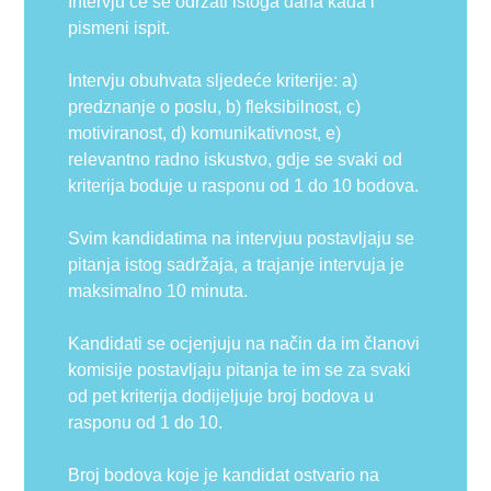
Intervju će se održati istoga dana kada i
pismeni ispit.
Intervju obuhvata sljedeće kriterije: a)
predznanje o poslu, b) fleksibilnost, c)
motiviranost, d) komunikativnost, e)
relevantno radno iskustvo, gdje se svaki od
kriterija boduje u rasponu od 1 do 10 bodova.
Svim kandidatima na intervjuu postavljaju se
pitanja istog sadržaja, a trajanje intervuja je
maksimalno 10 minuta.
Kandidati se ocjenjuju na način da im članovi
komisije postavljaju pitanja te im se za svaki
od pet kriterija dodijeljuje broj bodova u
rasponu od 1 do 10.
Broj bodova koje je kandidat ostvario na