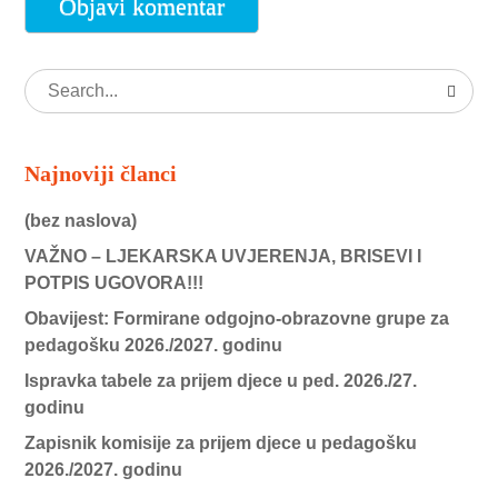
Najnoviji članci
(bez naslova)
VAŽNO – LJEKARSKA UVJERENJA, BRISEVI I
POTPIS UGOVORA!!!
Obavijest: Formirane odgojno-obrazovne grupe za
pedagošku 2026./2027. godinu
Ispravka tabele za prijem djece u ped. 2026./27.
godinu
Zapisnik komisije za prijem djece u pedagošku
2026./2027. godinu