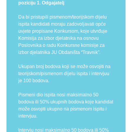
poziciju 1. Odgajatelj
Da bi pristupili pismenom/teorijskom dijelu
ispita kandidati moraju zadovoljavati opće
uvjete propisane Konkursom, koje utvrđuje
Komisija za izbor djelatnika na osnovu
Poslovnika o radu Konkursne komisije za
izbor djelatnika JU Obdaništa “Travnik”.
Ukupan broj bodova koji se može osvojiti na
teorijskom/pismenom dijelu ispita i intervjuu
je 100 bodova.
Pismeni dio ispita nosi maksimalno 50
bodova ili 50% ukupnih bodova koje kandidat
može osvojiti ukupno na pismenom ispitu i
intervjuu.
Intervju nosi maksimalno 50 bodova ili 50%